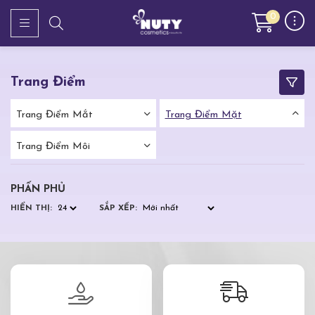
0
Trang Điểm
Trang Điểm Mắt
Trang Điểm Mặt
Trang Điểm Môi
PHẤN PHỦ
HIỂN THỊ:
SẮP XẾP: