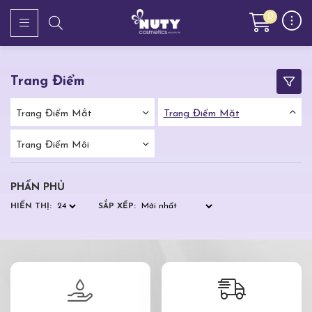
0
Trang Điểm
Trang Điểm Mắt
Trang Điểm Mặt
Trang Điểm Môi
PHẤN PHỦ
HIỂN THỊ:
SẮP XẾP: