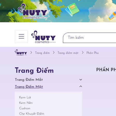
Trang điểm
Trang điểm mặt
Phấn Phủ
Trang Điểm
PHẤN P
Trang Điểm Mắt
Trang Điểm Mặt
Kem Lót
Kem Nền
Cushion
Che Khuyết Điểm