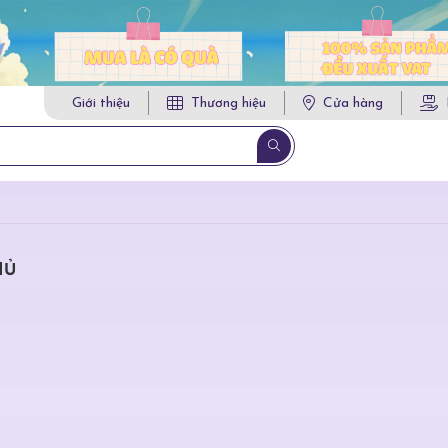
Giới thiệu
Thương hiệu
Cửa hàng
HỦ