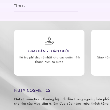
#MB
GIAO HÀNG TOÀN QUỐC
Hỗ trợ phí ship rẻ nhất cho các quận, tỉnh
Giao hàn
thành trên cả nước.
NUTY COSMETICS
Nuty Cosmetics - thương hiệu đi đầu trong ngành phân phối
cho nhu cầu mua sắm & làm đẹp của hàng triệu khách hàng 