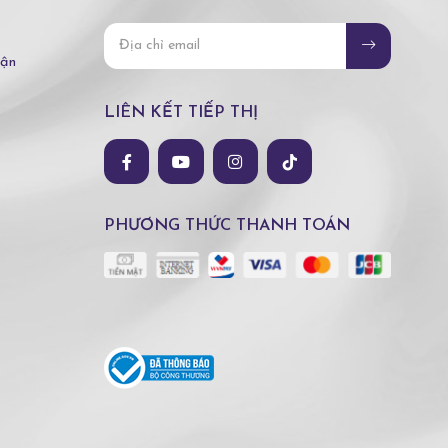
hận
LIÊN KẾT TIẾP THỊ
PHƯƠNG THỨC THANH TOÁN