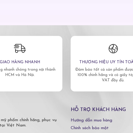
GIAO HÀNG NHANH
THƯƠNG HIỆU UY TÍN TO
g nhanh chóng trong nội thành
Đảm bảo tất cả sản phẩm được 
HCM và Hà Nội.
100% chính hãng và có giấy tờ
VAT đầy đủ.
HỖ TRỢ KHÁCH HÀNG
 mỹ phẩm chính hãng, phục vụ
Hướng dẫn mua hàng
tại Việt Nam.
Chính sách bảo mật