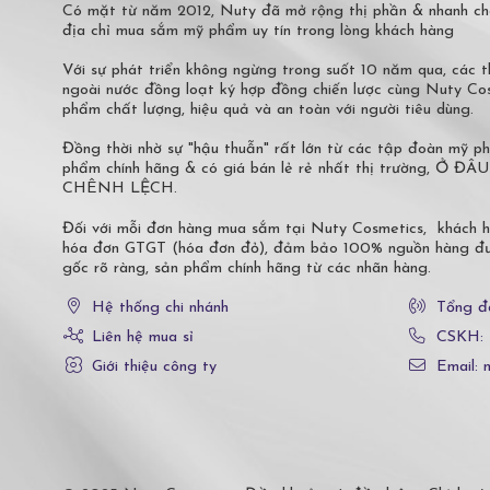
Có mặt từ năm 2012, Nuty đã mở rộng thị phần & nhanh ch
địa chỉ mua sắm mỹ phẩm uy tín trong lòng khách hàng
Với sự phát triển không ngừng trong suốt 10 năm qua, các
ngoài nước đồng loạt ký hợp đồng chiến lược cùng Nuty C
phẩm chất lượng, hiệu quả và an toàn với người tiêu dùng.
Đồng thời nhờ sự "hậu thuẫn" rất lớn từ các tập đoàn mỹ 
phẩm chính hãng & có giá bán lẻ rẻ nhất thị trường,
CHÊNH LỆCH.
Đối với mỗi đơn hàng mua sắm tại Nuty Cosmetics, khách 
hóa đơn GTGT (hóa đơn đỏ), đảm bảo 100% nguồn hàng đượ
gốc rõ ràng, sản phẩm chính hãng từ các nhãn hàng.
Hệ thống chi nhánh
Tổng đ
Liên hệ mua sỉ
CSKH:
Giới thiệu công ty
Email: 