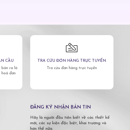
ÀN CẦU
TRA CỨU ĐƠN HÀNG TRỰC TUYẾN
bán ra là
Tra cứu đơn hàng trực tuyến
, hoá đơn
ĐĂNG KÝ NHẬN BẢN TIN
Hãy là người đầu tiên biết về các thiết kế
mới, các sự kiện đặc biệt, khai trương và
hơn thế nữa.