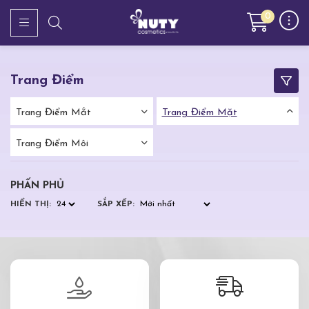
0
Trang Điểm
Trang Điểm Mắt
Trang Điểm Mặt
Trang Điểm Môi
PHẤN PHỦ
HIỂN THỊ:
SẮP XẾP: