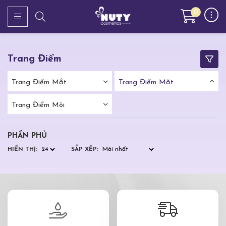
0
Trang Điểm
Trang Điểm Mắt
Trang Điểm Mặt
Trang Điểm Môi
PHẤN PHỦ
HIỂN THỊ:
SẮP XẾP: