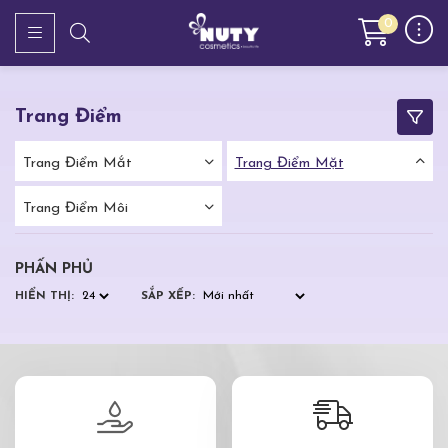
0
Trang Điểm
Trang Điểm Mắt
Trang Điểm Mặt
Trang Điểm Môi
PHẤN PHỦ
HIỂN THỊ:
SẮP XẾP: