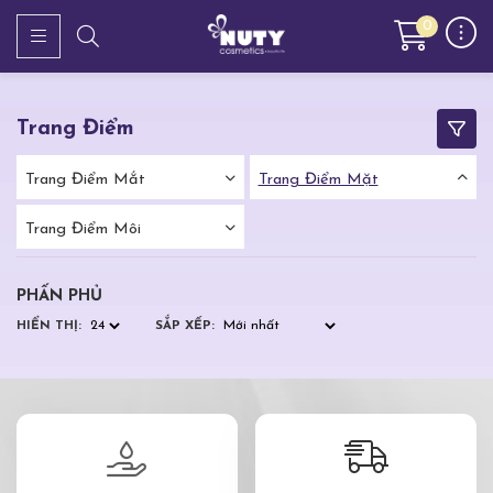
0
Trang Điểm
Trang Điểm Mắt
Trang Điểm Mặt
Trang Điểm Môi
PHẤN PHỦ
HIỂN THỊ:
SẮP XẾP: