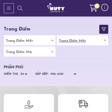
0
Trang Điểm
Trang Điểm Mắt
Trang Điểm Mặt
Trang Điểm Môi
PHẤN PHỦ
HIỂN THỊ:
SẮP XẾP: