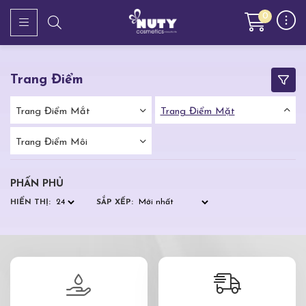
0
Trang Điểm
Trang Điểm Mắt
Trang Điểm Mặt
Trang Điểm Môi
PHẤN PHỦ
HIỂN THỊ:
SẮP XẾP: