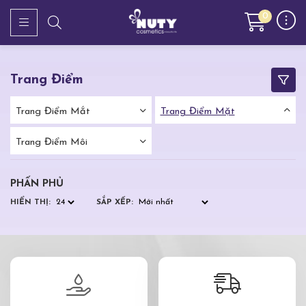
0
Trang Điểm
Trang Điểm Mắt
Trang Điểm Mặt
Trang Điểm Môi
PHẤN PHỦ
HIỂN THỊ:
SẮP XẾP: