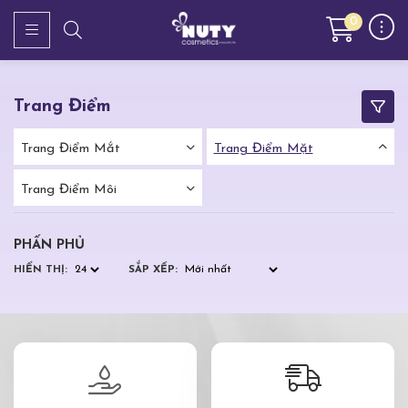
0
Trang Điểm
Trang Điểm Mắt
Trang Điểm Mặt
Trang Điểm Môi
PHẤN PHỦ
HIỂN THỊ:
SẮP XẾP: