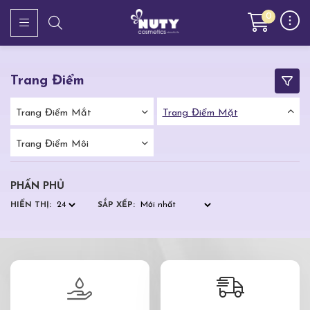
0
Trang Điểm
Trang Điểm Mắt
Trang Điểm Mặt
Trang Điểm Môi
PHẤN PHỦ
HIỂN THỊ:
SẮP XẾP: