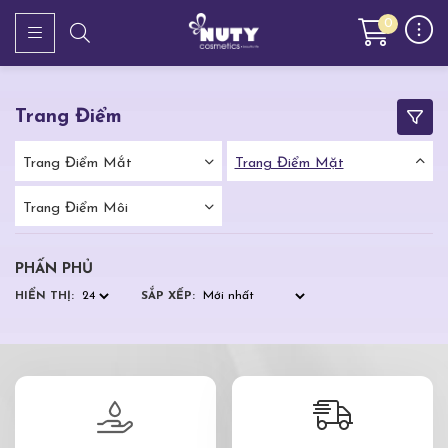
0
Trang Điểm
Trang Điểm Mắt
Trang Điểm Mặt
Trang Điểm Môi
PHẤN PHỦ
HIỂN THỊ:
SẮP XẾP: