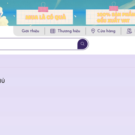
Giới thiệu
Thương hiệu
Cửa hàng
HỦ