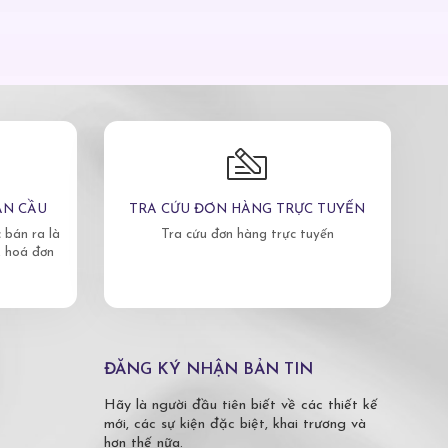
ÀN CẦU
TRA CỨU ĐƠN HÀNG TRỰC TUYẾN
bán ra là
Tra cứu đơn hàng trực tuyến
, hoá đơn
ĐĂNG KÝ NHẬN BẢN TIN
Hãy là người đầu tiên biết về các thiết kế
mới, các sự kiện đặc biệt, khai trương và
hơn thế nữa.