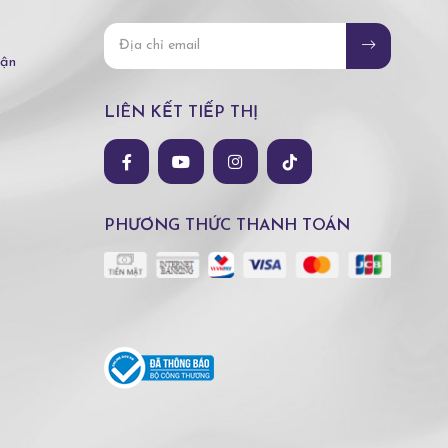
hận
LIÊN KẾT TIẾP THỊ
PHƯƠNG THỨC THANH TOÁN