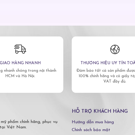
GIAO HÀNG NHANH
THƯƠNG HIỆU UY TÍN TO
g nhanh chóng trong nội thành
Đảm bảo tất cả sản phẩm được 
HCM và Hà Nội.
100% chính hãng và có giấy tờ
VAT đầy đủ.
HỖ TRỢ KHÁCH HÀNG
 mỹ phẩm chính hãng, phục vụ
Hướng dẫn mua hàng
tại Việt Nam.
Chính sách bảo mật