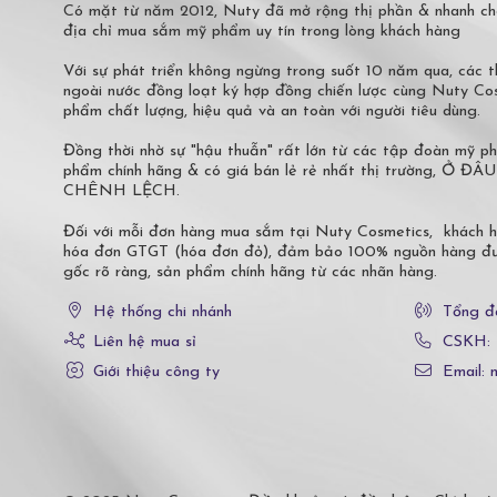
Có mặt từ năm 2012, Nuty đã mở rộng thị phần & nhanh ch
địa chỉ mua sắm mỹ phẩm uy tín trong lòng khách hàng
Với sự phát triển không ngừng trong suốt 10 năm qua, các
ngoài nước đồng loạt ký hợp đồng chiến lược cùng Nuty C
phẩm chất lượng, hiệu quả và an toàn với người tiêu dùng.
Đồng thời nhờ sự "hậu thuẫn" rất lớn từ các tập đoàn mỹ 
phẩm chính hãng & có giá bán lẻ rẻ nhất thị trường,
CHÊNH LỆCH.
Đối với mỗi đơn hàng mua sắm tại Nuty Cosmetics, khách 
hóa đơn GTGT (hóa đơn đỏ), đảm bảo 100% nguồn hàng đượ
gốc rõ ràng, sản phẩm chính hãng từ các nhãn hàng.
Hệ thống chi nhánh
Tổng đ
Liên hệ mua sỉ
CSKH:
Giới thiệu công ty
Email: 