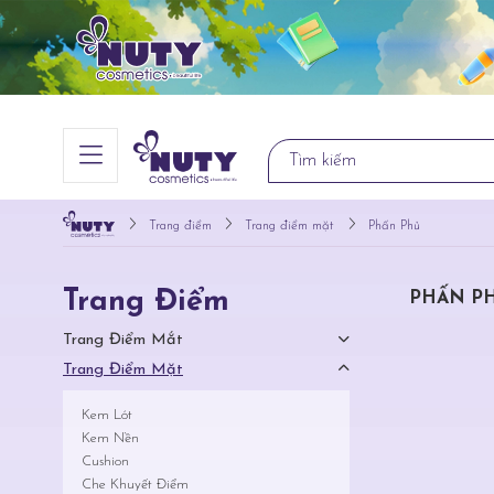
Trang điểm
Trang điểm mặt
Phấn Phủ
Trang Điểm
PHẤN P
Trang Điểm Mắt
Trang Điểm Mặt
Kem Lót
Kem Nền
Cushion
Che Khuyết Điểm