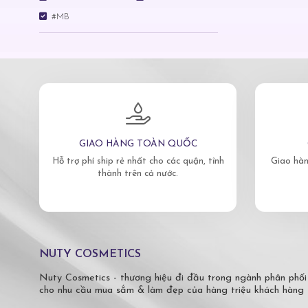
#MB
GIAO HÀNG TOÀN QUỐC
Hỗ trợ phí ship rẻ nhất cho các quận, tỉnh
Giao hàn
thành trên cả nước.
NUTY COSMETICS
Nuty Cosmetics - thương hiệu đi đầu trong ngành phân phối
cho nhu cầu mua sắm & làm đẹp của hàng triệu khách hàng 