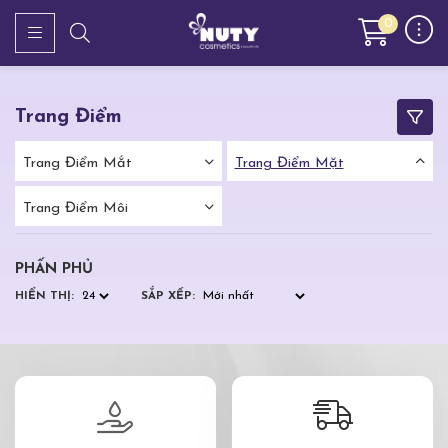
0
Trang Điểm
Trang Điểm Mắt
Trang Điểm Mặt
Trang Điểm Môi
PHẤN PHỦ
HIỂN THỊ:
SẮP XẾP: