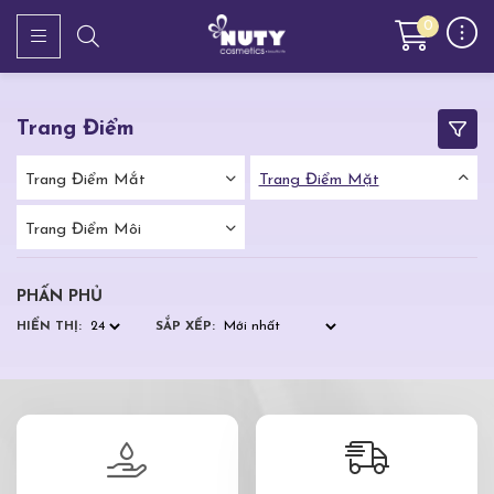
0
Trang Điểm
Trang Điểm Mắt
Trang Điểm Mặt
Trang Điểm Môi
PHẤN PHỦ
HIỂN THỊ:
SẮP XẾP: