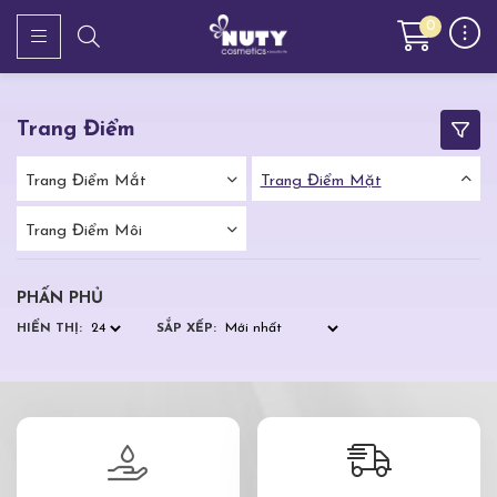
0
Trang Điểm
Trang Điểm Mắt
Trang Điểm Mặt
Trang Điểm Môi
PHẤN PHỦ
HIỂN THỊ:
SẮP XẾP: