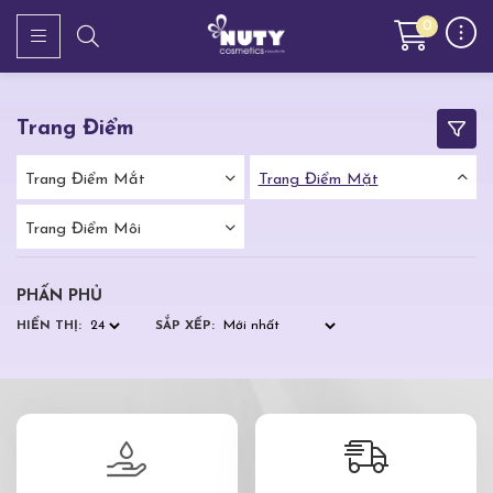
0
Trang Điểm
Trang Điểm Mắt
Trang Điểm Mặt
Trang Điểm Môi
PHẤN PHỦ
HIỂN THỊ:
SẮP XẾP: