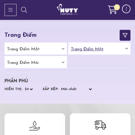
0
Trang Điểm
Trang Điểm Mắt
Trang Điểm Mặt
Trang Điểm Môi
PHẤN PHỦ
HIỂN THỊ:
SẮP XẾP: