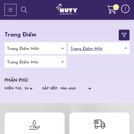
0
Trang Điểm
Trang Điểm Mắt
Trang Điểm Mặt
Trang Điểm Môi
PHẤN PHỦ
HIỂN THỊ:
SẮP XẾP: