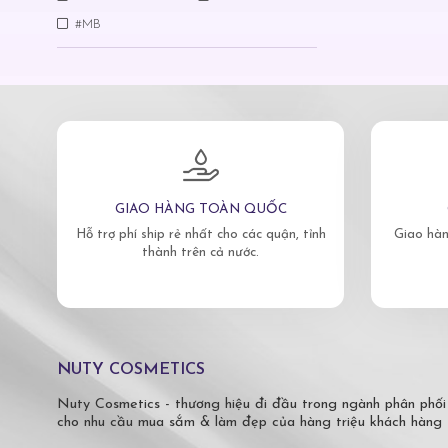
#MB
GIAO HÀNG TOÀN QUỐC
Hỗ trợ phí ship rẻ nhất cho các quận, tỉnh
Giao hàn
thành trên cả nước.
NUTY COSMETICS
Nuty Cosmetics - thương hiệu đi đầu trong ngành phân phối
cho nhu cầu mua sắm & làm đẹp của hàng triệu khách hàng 