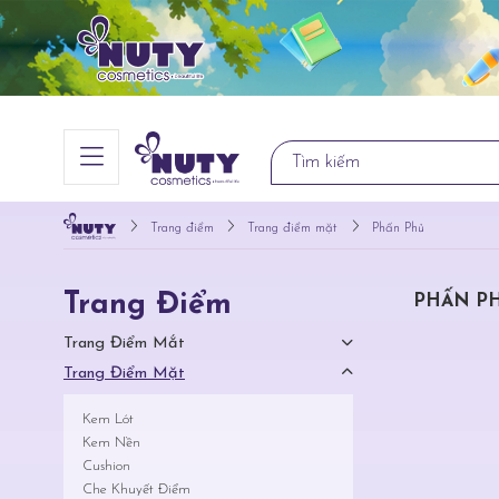
Trang điểm
Trang điểm mặt
Phấn Phủ
Trang Điểm
PHẤN P
Trang Điểm Mắt
Trang Điểm Mặt
Kem Lót
Kem Nền
Cushion
Che Khuyết Điểm