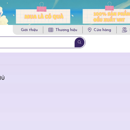
Giới thiệu
Thương hiệu
Cửa hàng
HỦ