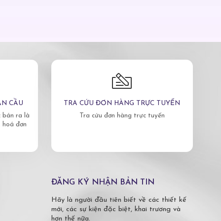
ÀN CẦU
TRA CỨU ĐƠN HÀNG TRỰC TUYẾN
bán ra là
Tra cứu đơn hàng trực tuyến
, hoá đơn
ĐĂNG KÝ NHẬN BẢN TIN
Hãy là người đầu tiên biết về các thiết kế
mới, các sự kiện đặc biệt, khai trương và
hơn thế nữa.