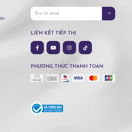
hận
LIÊN KẾT TIẾP THỊ
PHƯƠNG THỨC THANH TOÁN