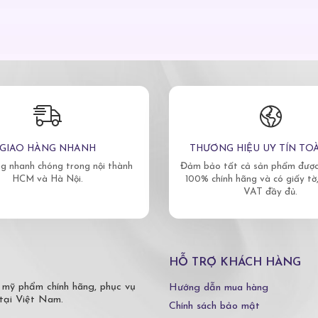
GIAO HÀNG NHANH
THƯƠNG HIỆU UY TÍN TO
g nhanh chóng trong nội thành
Đảm bảo tất cả sản phẩm được 
HCM và Hà Nội.
100% chính hãng và có giấy tờ
VAT đầy đủ.
HỖ TRỢ KHÁCH HÀNG
 mỹ phẩm chính hãng, phục vụ
Hướng dẫn mua hàng
tại Việt Nam.
Chính sách bảo mật