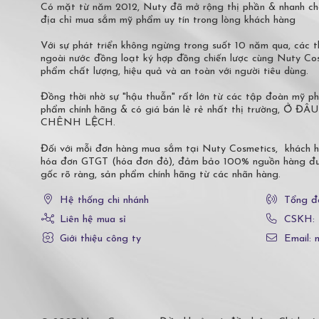
Có mặt từ năm 2012, Nuty đã mở rộng thị phần & nhanh ch
địa chỉ mua sắm mỹ phẩm uy tín trong lòng khách hàng
Với sự phát triển không ngừng trong suốt 10 năm qua, các
ngoài nước đồng loạt ký hợp đồng chiến lược cùng Nuty C
phẩm chất lượng, hiệu quả và an toàn với người tiêu dùng.
Đồng thời nhờ sự "hậu thuẫn" rất lớn từ các tập đoàn mỹ 
phẩm chính hãng & có giá bán lẻ rẻ nhất thị trường,
CHÊNH LỆCH.
Đối với mỗi đơn hàng mua sắm tại Nuty Cosmetics, khách 
hóa đơn GTGT (hóa đơn đỏ), đảm bảo 100% nguồn hàng đượ
gốc rõ ràng, sản phẩm chính hãng từ các nhãn hàng.
Hệ thống chi nhánh
Tổng đ
Liên hệ mua sỉ
CSKH:
Giới thiệu công ty
Email: 