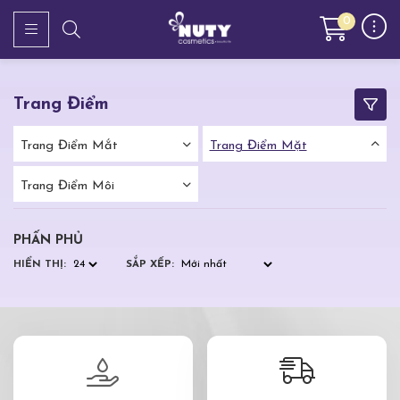
0
Trang Điểm
Trang Điểm Mắt
Trang Điểm Mặt
Trang Điểm Môi
PHẤN PHỦ
HIỂN THỊ:
SẮP XẾP: