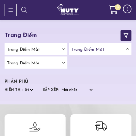
0
Trang Điểm
Trang Điểm Mắt
Trang Điểm Mặt
Trang Điểm Môi
PHẤN PHỦ
HIỂN THỊ:
SẮP XẾP: