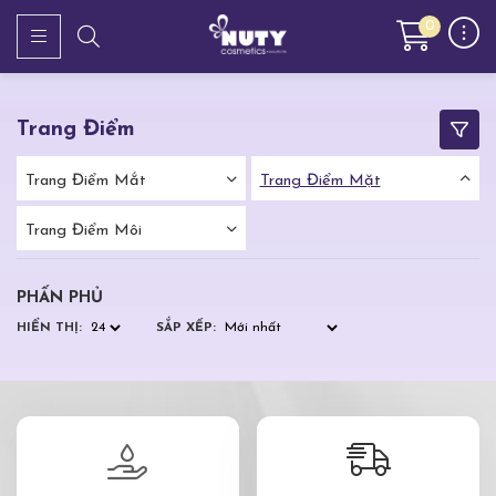
0
Trang Điểm
Trang Điểm Mắt
Trang Điểm Mặt
Trang Điểm Môi
PHẤN PHỦ
HIỂN THỊ:
SẮP XẾP: