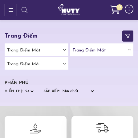
0
Trang Điểm
Trang Điểm Mắt
Trang Điểm Mặt
Trang Điểm Môi
PHẤN PHỦ
HIỂN THỊ:
SẮP XẾP: