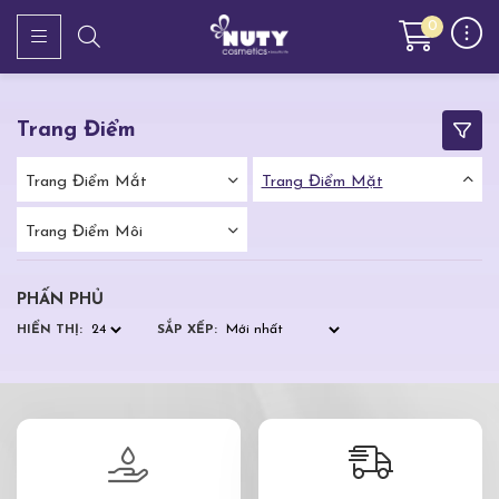
0
Trang Điểm
Trang Điểm Mắt
Trang Điểm Mặt
Trang Điểm Môi
PHẤN PHỦ
HIỂN THỊ:
SẮP XẾP: