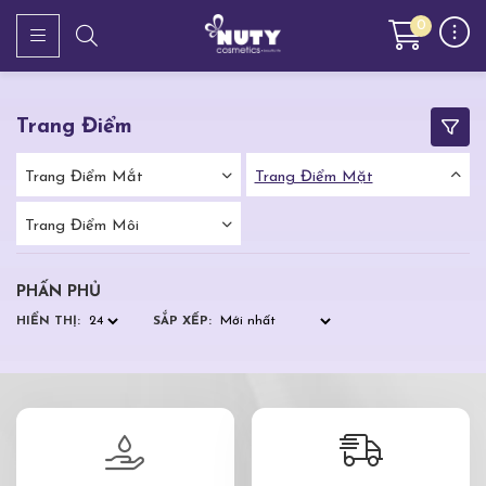
0
Trang Điểm
Trang Điểm Mắt
Trang Điểm Mặt
Trang Điểm Môi
PHẤN PHỦ
HIỂN THỊ:
SẮP XẾP: