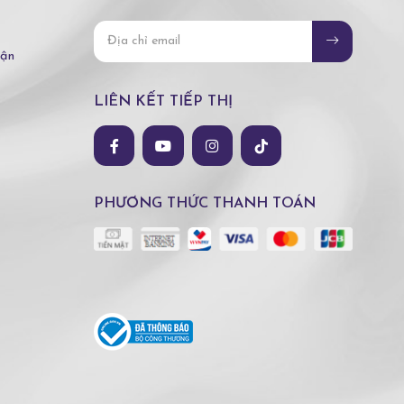
hận
LIÊN KẾT TIẾP THỊ
PHƯƠNG THỨC THANH TOÁN