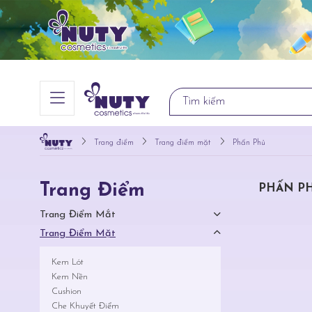
Trang điểm
Trang điểm mặt
Phấn Phủ
Trang Điểm
PHẤN P
Trang Điểm Mắt
Trang Điểm Mặt
Kem Lót
Kem Nền
Cushion
Che Khuyết Điểm