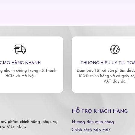
GIAO HÀNG NHANH
THƯƠNG HIỆU UY TÍN TO
g nhanh chóng trong nội thành
Đảm bảo tất cả sản phẩm được 
HCM và Hà Nội.
100% chính hãng và có giấy tờ
VAT đầy đủ.
HỖ TRỢ KHÁCH HÀNG
 mỹ phẩm chính hãng, phục vụ
Hướng dẫn mua hàng
tại Việt Nam.
Chính sách bảo mật