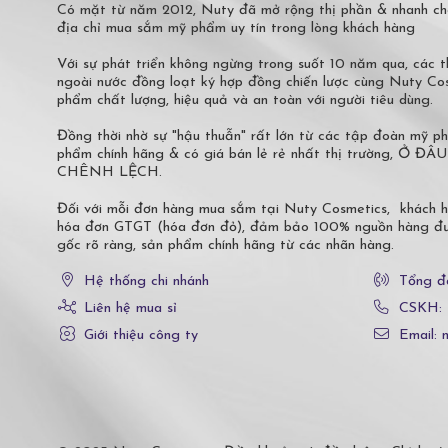
Có mặt từ năm 2012, Nuty đã mở rộng thị phần & nhanh ch
địa chỉ mua sắm mỹ phẩm uy tín trong lòng khách hàng
Với sự phát triển không ngừng trong suốt 10 năm qua, các
ngoài nước đồng loạt ký hợp đồng chiến lược cùng Nuty C
phẩm chất lượng, hiệu quả và an toàn với người tiêu dùng.
Đồng thời nhờ sự "hậu thuẫn" rất lớn từ các tập đoàn mỹ 
phẩm chính hãng & có giá bán lẻ rẻ nhất thị trường,
CHÊNH LỆCH.
Đối với mỗi đơn hàng mua sắm tại Nuty Cosmetics, khách 
hóa đơn GTGT (hóa đơn đỏ), đảm bảo 100% nguồn hàng đượ
gốc rõ ràng, sản phẩm chính hãng từ các nhãn hàng.
Hệ thống chi nhánh
Tổng đ
Liên hệ mua sỉ
CSKH:
Giới thiệu công ty
Email: 