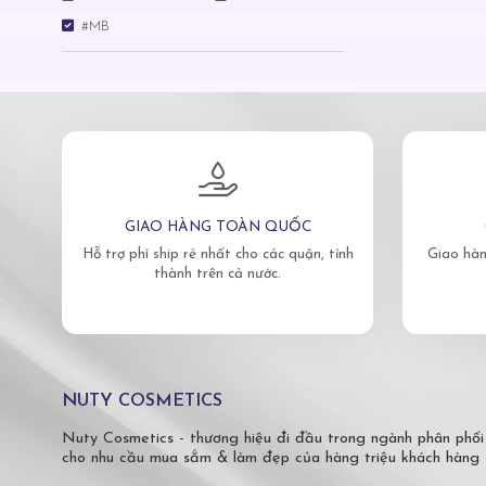
#MB
GIAO HÀNG TOÀN QUỐC
Hỗ trợ phí ship rẻ nhất cho các quận, tỉnh
Giao hàn
thành trên cả nước.
NUTY COSMETICS
Nuty Cosmetics - thương hiệu đi đầu trong ngành phân phối
cho nhu cầu mua sắm & làm đẹp của hàng triệu khách hàng 