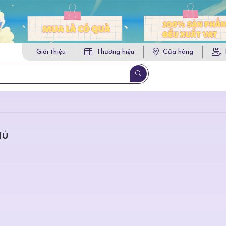
Giới thiệu
Thương hiệu
Cửa hàng
HỦ