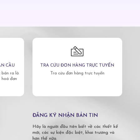
ÀN CẦU
TRA CỨU ĐƠN HÀNG TRỰC TUYẾN
bán ra là
Tra cứu đơn hàng trực tuyến
, hoá đơn
ĐĂNG KÝ NHẬN BẢN TIN
Hãy là người đầu tiên biết về các thiết kế
mới, các sự kiện đặc biệt, khai trương và
hơn thế nữa.