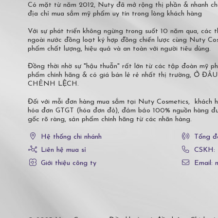
Có mặt từ năm 2012, Nuty đã mở rộng thị phần & nhanh ch
địa chỉ mua sắm mỹ phẩm uy tín trong lòng khách hàng
Với sự phát triển không ngừng trong suốt 10 năm qua, các
ngoài nước đồng loạt ký hợp đồng chiến lược cùng Nuty C
phẩm chất lượng, hiệu quả và an toàn với người tiêu dùng.
Đồng thời nhờ sự "hậu thuẫn" rất lớn từ các tập đoàn mỹ 
phẩm chính hãng & có giá bán lẻ rẻ nhất thị trường,
CHÊNH LỆCH.
Đối với mỗi đơn hàng mua sắm tại Nuty Cosmetics, khách 
hóa đơn GTGT (hóa đơn đỏ), đảm bảo 100% nguồn hàng đượ
gốc rõ ràng, sản phẩm chính hãng từ các nhãn hàng.
Hệ thống chi nhánh
Tổng đ
Liên hệ mua sỉ
CSKH:
Giới thiệu công ty
Email: 