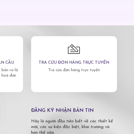
ÀN CẦU
TRA CỨU ĐƠN HÀNG TRỰC TUYẾN
bán ra là
Tra cứu đơn hàng trực tuyến
, hoá đơn
ĐĂNG KÝ NHẬN BẢN TIN
Hãy là người đầu tiên biết về các thiết kế
mới, các sự kiện đặc biệt, khai trương và
hơn thế nữa.