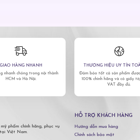
GIAO HÀNG NHANH
THƯƠNG HIỆU UY TÍN TO
g nhanh chóng trong nội thành
Đảm bảo tất cả sản phẩm được 
HCM và Hà Nội.
100% chính hãng và có giấy tờ
VAT đầy đủ.
HỖ TRỢ KHÁCH HÀNG
 mỹ phẩm chính hãng, phục vụ
Hướng dẫn mua hàng
tại Việt Nam.
Chính sách bảo mật