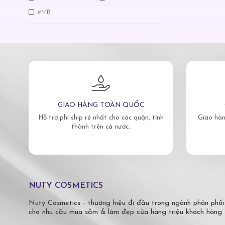
#MB
GIAO HÀNG TOÀN QUỐC
Hỗ trợ phí ship rẻ nhất cho các quận, tỉnh
Giao hàn
thành trên cả nước.
NUTY COSMETICS
Nuty Cosmetics - thương hiệu đi đầu trong ngành phân phối
cho nhu cầu mua sắm & làm đẹp của hàng triệu khách hàng 