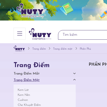
Trang điểm
Trang điểm mặt
Phấn Phủ
Trang Điểm
PHẤN P
Trang Điểm Mắt
Trang Điểm Mặt
Kem Lót
Kem Nền
Cushion
Che Khuyết Điểm