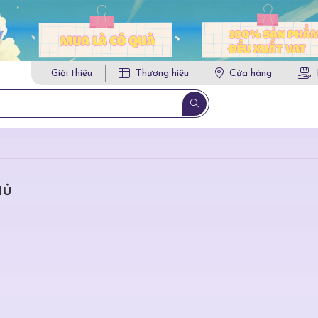
Giới thiệu
Thương hiệu
Cửa hàng
HỦ