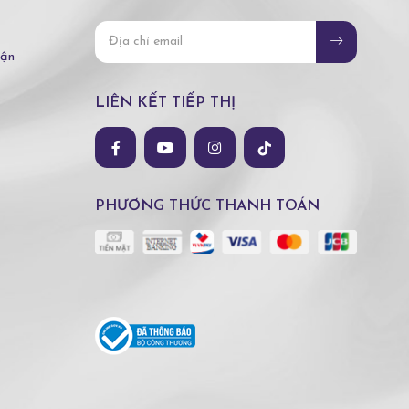
hận
LIÊN KẾT TIẾP THỊ
PHƯƠNG THỨC THANH TOÁN