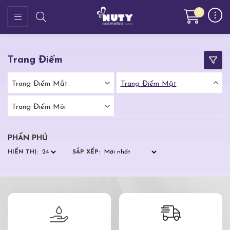
0
Trang Điểm
Trang Điểm Mắt
Trang Điểm Mặt
Trang Điểm Môi
PHẤN PHỦ
HIỂN THỊ:
SẮP XẾP: