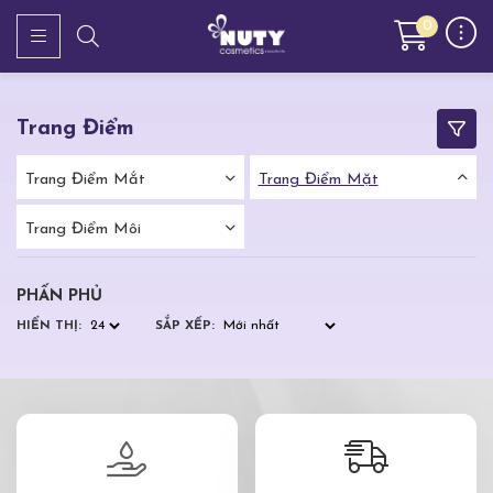
0
Trang Điểm
Trang Điểm Mắt
Trang Điểm Mặt
Trang Điểm Môi
PHẤN PHỦ
HIỂN THỊ:
SẮP XẾP: