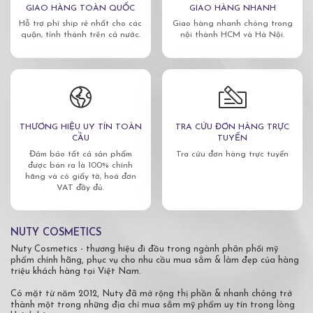
GIAO HÀNG TOÀN QUỐC
GIAO HÀNG NHANH
Hỗ trợ phí ship rẻ nhất cho các
Giao hàng nhanh chóng trong
quận, tỉnh thành trên cả nước.
nội thành HCM và Hà Nội.
THƯƠNG HIỆU UY TÍN TOÀN
TRA CỨU ĐƠN HÀNG TRỰC
CẦU
TUYẾN
Đảm bảo tất cả sản phẩm
Tra cứu đơn hàng trực tuyến
được bán ra là 100% chính
hãng và có giấy tờ, hoá đơn
VAT đầy đủ.
NUTY COSMETICS
Nuty Cosmetics - thương hiệu đi đầu trong ngành phân phối mỹ
phẩm chính hãng, phục vụ cho nhu cầu mua sắm & làm đẹp của hàng
triệu khách hàng tại Việt Nam.
Có mặt từ năm 2012, Nuty đã mở rộng thị phần & nhanh chóng trở
thành một trong những địa chỉ mua sắm mỹ phẩm uy tín trong lòng