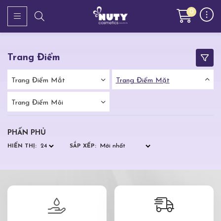
0
Trang Điểm
Trang Điểm Mắt
Trang Điểm Mặt
Trang Điểm Môi
PHẤN PHỦ
HIỂN THỊ:
SẮP XẾP: