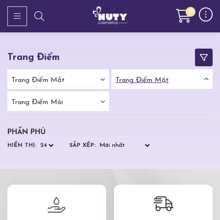
0
Trang Điểm
Trang Điểm Mắt
Trang Điểm Mặt
Trang Điểm Môi
PHẤN PHỦ
HIỂN THỊ:
SẮP XẾP: