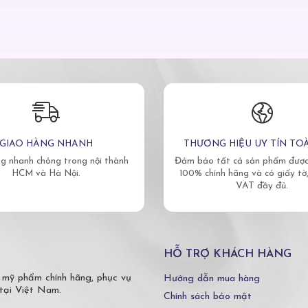
GIAO HÀNG NHANH
THƯƠNG HIỆU UY TÍN TO
g nhanh chóng trong nội thành
Đảm bảo tất cả sản phẩm được 
HCM và Hà Nội.
100% chính hãng và có giấy tờ
VAT đầy đủ.
HỖ TRỢ KHÁCH HÀNG
 mỹ phẩm chính hãng, phục vụ
Hướng dẫn mua hàng
tại Việt Nam.
Chính sách bảo mật