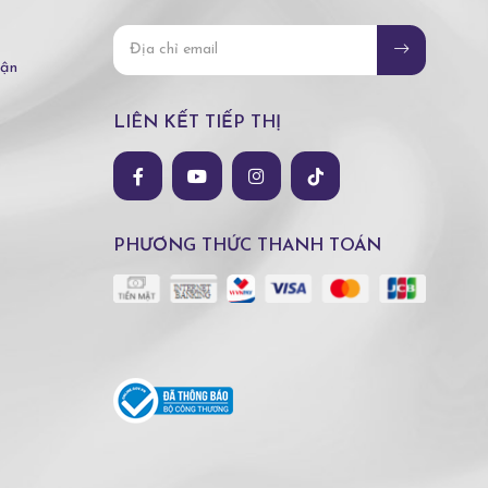
hận
LIÊN KẾT TIẾP THỊ
PHƯƠNG THỨC THANH TOÁN