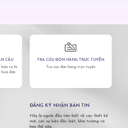
ÀN CẦU
TRA CỨU ĐƠN HÀNG TRỰC TUYẾN
bán ra là
Tra cứu đơn hàng trực tuyến
, hoá đơn
ĐĂNG KÝ NHẬN BẢN TIN
Hãy là người đầu tiên biết về các thiết kế
mới, các sự kiện đặc biệt, khai trương và
hơn thế nữa.