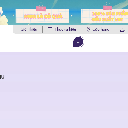
Giới thiệu
Thương hiệu
Cửa hàng
HỦ