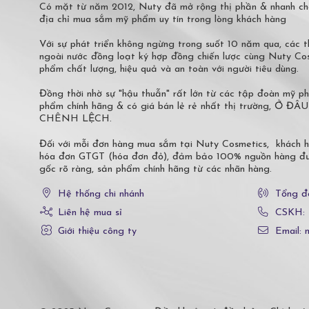
Có mặt từ năm 2012, Nuty đã mở rộng thị phần & nhanh ch
địa chỉ mua sắm mỹ phẩm uy tín trong lòng khách hàng
Với sự phát triển không ngừng trong suốt 10 năm qua, các
ngoài nước đồng loạt ký hợp đồng chiến lược cùng Nuty C
phẩm chất lượng, hiệu quả và an toàn với người tiêu dùng.
Đồng thời nhờ sự "hậu thuẫn" rất lớn từ các tập đoàn mỹ 
phẩm chính hãng & có giá bán lẻ rẻ nhất thị trường,
CHÊNH LỆCH.
Đối với mỗi đơn hàng mua sắm tại Nuty Cosmetics, khách 
hóa đơn GTGT (hóa đơn đỏ), đảm bảo 100% nguồn hàng đượ
gốc rõ ràng, sản phẩm chính hãng từ các nhãn hàng.
Hệ thống chi nhánh
Tổng đ
Liên hệ mua sỉ
CSKH:
Giới thiệu công ty
Email: 