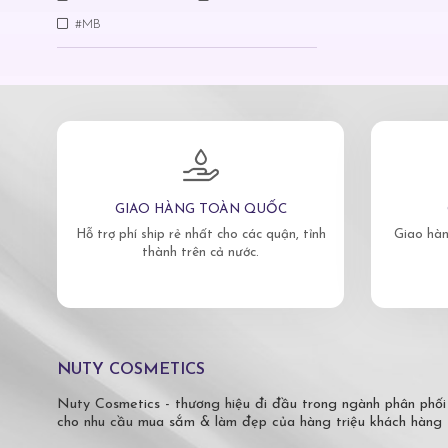
#MB
GIAO HÀNG TOÀN QUỐC
Hỗ trợ phí ship rẻ nhất cho các quận, tỉnh
Giao hàn
thành trên cả nước.
NUTY COSMETICS
Nuty Cosmetics - thương hiệu đi đầu trong ngành phân phối
cho nhu cầu mua sắm & làm đẹp của hàng triệu khách hàng 