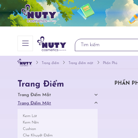
Trang điểm
Trang điểm mặt
Phấn Phủ
Trang Điểm
PHẤN P
Trang Điểm Mắt
Trang Điểm Mặt
Kem Lót
Kem Nền
Cushion
Che Khuyết Điểm