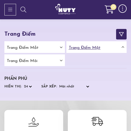
0
Trang Điểm
Trang Điểm Mắt
Trang Điểm Mặt
Trang Điểm Môi
PHẤN PHỦ
HIỂN THỊ:
SẮP XẾP: