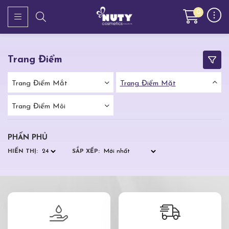
0
Trang Điểm
Trang Điểm Mắt
Trang Điểm Mặt
Trang Điểm Môi
PHẤN PHỦ
HIỂN THỊ:
SẮP XẾP: