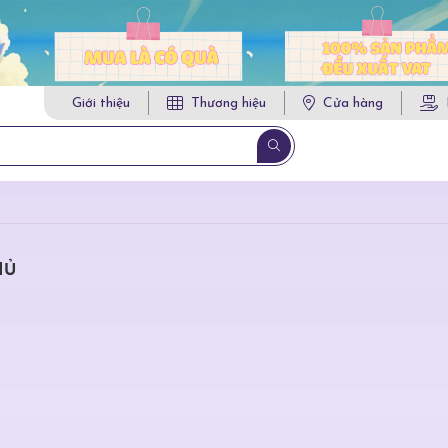
Giới thiệu
Thương hiệu
Cửa hàng
HỦ