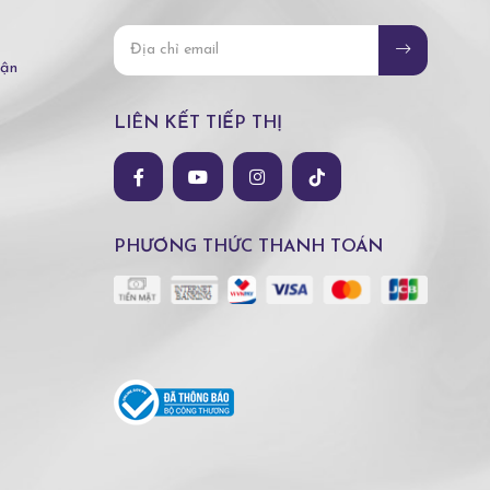
hận
LIÊN KẾT TIẾP THỊ
PHƯƠNG THỨC THANH TOÁN