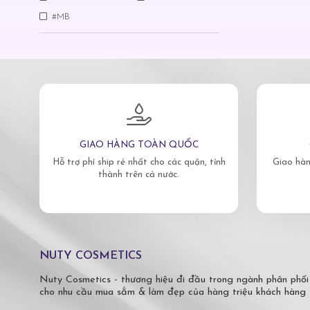
#MB
GIAO HÀNG TOÀN QUỐC
Hỗ trợ phí ship rẻ nhất cho các quận, tỉnh
Giao hàn
thành trên cả nước.
NUTY COSMETICS
Nuty Cosmetics - thương hiệu đi đầu trong ngành phân phối
cho nhu cầu mua sắm & làm đẹp của hàng triệu khách hàng 