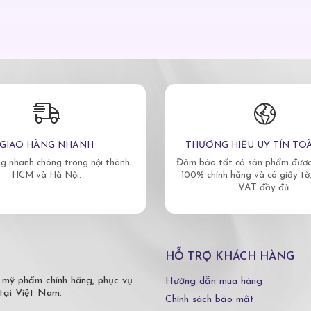
GIAO HÀNG NHANH
THƯƠNG HIỆU UY TÍN TO
g nhanh chóng trong nội thành
Đảm bảo tất cả sản phẩm được 
HCM và Hà Nội.
100% chính hãng và có giấy tờ
VAT đầy đủ.
HỖ TRỢ KHÁCH HÀNG
 mỹ phẩm chính hãng, phục vụ
Hướng dẫn mua hàng
tại Việt Nam.
Chính sách bảo mật