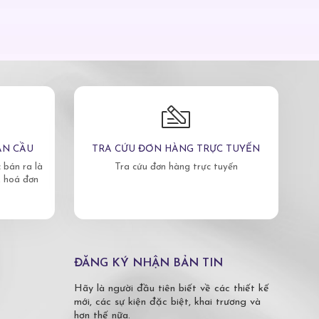
ÀN CẦU
TRA CỨU ĐƠN HÀNG TRỰC TUYẾN
bán ra là
Tra cứu đơn hàng trực tuyến
, hoá đơn
ĐĂNG KÝ NHẬN BẢN TIN
Hãy là người đầu tiên biết về các thiết kế
mới, các sự kiện đặc biệt, khai trương và
hơn thế nữa.