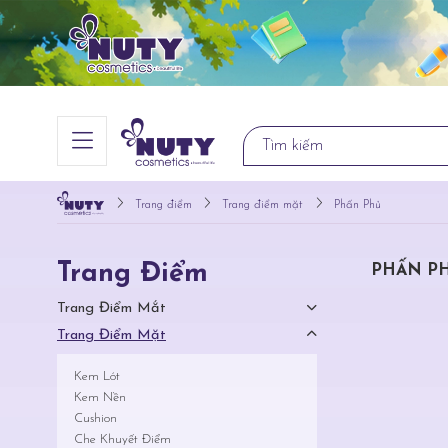
Trang điểm
Trang điểm mặt
Phấn Phủ
Trang Điểm
PHẤN P
Trang Điểm Mắt
Trang Điểm Mặt
Kem Lót
Kem Nền
Cushion
Che Khuyết Điểm