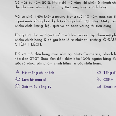
Có mặt từ năm 2012, Nuty đã mở rộng thị phần & nhanh ch
địa chỉ mua sắm mỹ phẩm uy tín trong lòng khách hàng
Với sự phát triển không ngừng trong suốt 10 năm qua, các
ngoài nước đồng loạt ký hợp đồng chiến lược cùng Nuty C
phẩm chất lượng, hiệu quả và an toàn với người tiêu dùng.
Đồng thời nhờ sự "hậu thuẫn" rất lớn từ các tập đoàn mỹ 
phẩm chính hãng & có giá bán lẻ rẻ nhất thị trường,
CHÊNH LỆCH.
Đối với mỗi đơn hàng mua sắm tại Nuty Cosmetics, khách 
hóa đơn GTGT (hóa đơn đỏ), đảm bảo 100% nguồn hàng đượ
gốc rõ ràng, sản phẩm chính hãng từ các nhãn hàng.
Hệ thống chi nhánh
Tổng đ
Liên hệ mua sỉ
CSKH:
Giới thiệu công ty
Email: 