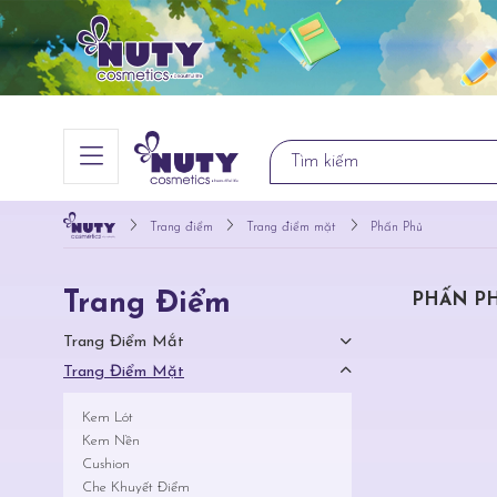
Trang điểm
Trang điểm mặt
Phấn Phủ
Trang Điểm
PHẤN P
Trang Điểm Mắt
Trang Điểm Mặt
Kem Lót
Kem Nền
Cushion
Che Khuyết Điểm