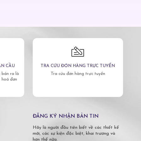
ÀN CẦU
TRA CỨU ĐƠN HÀNG TRỰC TUYẾN
bán ra là
Tra cứu đơn hàng trực tuyến
, hoá đơn
ĐĂNG KÝ NHẬN BẢN TIN
Hãy là người đầu tiên biết về các thiết kế
mới, các sự kiện đặc biệt, khai trương và
hơn thế nữa.