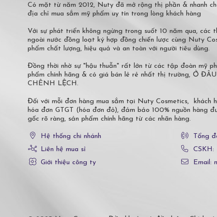
Có mặt từ năm 2012, Nuty đã mở rộng thị phần & nhanh ch
địa chỉ mua sắm mỹ phẩm uy tín trong lòng khách hàng
Với sự phát triển không ngừng trong suốt 10 năm qua, các
ngoài nước đồng loạt ký hợp đồng chiến lược cùng Nuty C
phẩm chất lượng, hiệu quả và an toàn với người tiêu dùng.
Đồng thời nhờ sự "hậu thuẫn" rất lớn từ các tập đoàn mỹ 
phẩm chính hãng & có giá bán lẻ rẻ nhất thị trường,
CHÊNH LỆCH.
Đối với mỗi đơn hàng mua sắm tại Nuty Cosmetics, khách 
hóa đơn GTGT (hóa đơn đỏ), đảm bảo 100% nguồn hàng đượ
gốc rõ ràng, sản phẩm chính hãng từ các nhãn hàng.
Hệ thống chi nhánh
Tổng đ
Liên hệ mua sỉ
CSKH:
Giới thiệu công ty
Email: 