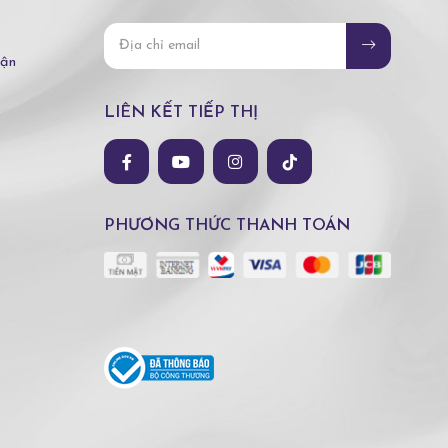
hận
LIÊN KẾT TIẾP THỊ
PHƯƠNG THỨC THANH TOÁN