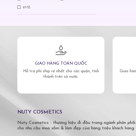
#MB
GIAO HÀNG TOÀN QUỐC
Hỗ trợ phí ship rẻ nhất cho các quận, tỉnh
Giao hàn
thành trên cả nước.
NUTY COSMETICS
Nuty Cosmetics - thương hiệu đi đầu trong ngành phân phối
cho nhu cầu mua sắm & làm đẹp của hàng triệu khách hàng 