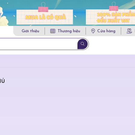
Giới thiệu
Thương hiệu
Cửa hàng
HỦ