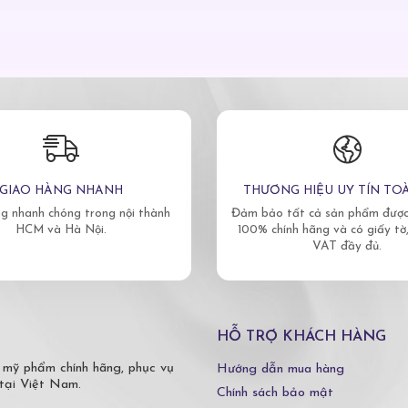
GIAO HÀNG NHANH
THƯƠNG HIỆU UY TÍN TO
g nhanh chóng trong nội thành
Đảm bảo tất cả sản phẩm được 
HCM và Hà Nội.
100% chính hãng và có giấy tờ
VAT đầy đủ.
HỖ TRỢ KHÁCH HÀNG
 mỹ phẩm chính hãng, phục vụ
Hướng dẫn mua hàng
tại Việt Nam.
Chính sách bảo mật