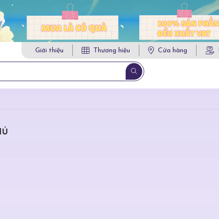
Giới thiệu
Thương hiệu
Cửa hàng
HỦ