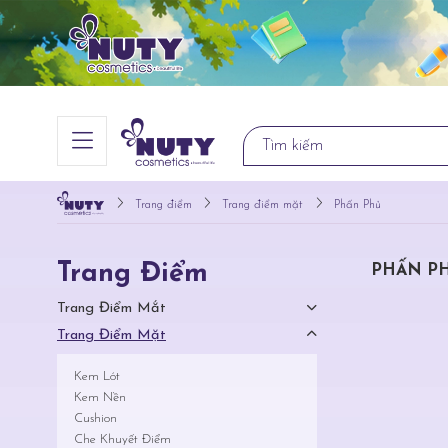
Trang điểm
Trang điểm mặt
Phấn Phủ
Trang Điểm
PHẤN P
Trang Điểm Mắt
Trang Điểm Mặt
Kem Lót
Kem Nền
Cushion
Che Khuyết Điểm