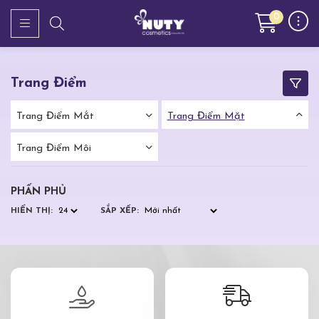
0
Trang Điểm
Trang Điểm Mắt
Trang Điểm Mặt
Trang Điểm Môi
PHẤN PHỦ
HIỂN THỊ:
SẮP XẾP: