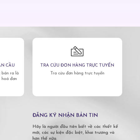
ÀN CẦU
TRA CỨU ĐƠN HÀNG TRỰC TUYẾN
bán ra là
Tra cứu đơn hàng trực tuyến
, hoá đơn
ĐĂNG KÝ NHẬN BẢN TIN
Hãy là người đầu tiên biết về các thiết kế
mới, các sự kiện đặc biệt, khai trương và
hơn thế nữa.