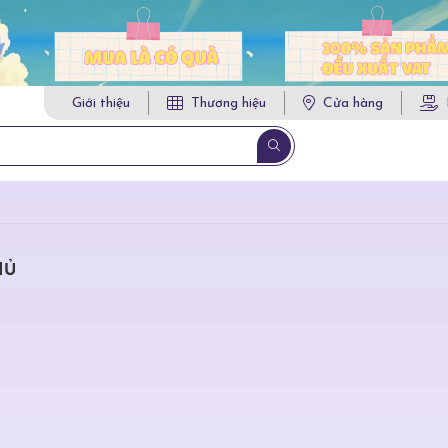
Giới thiệu
Thương hiệu
Cửa hàng
HỦ