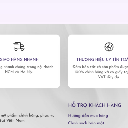
GIAO HÀNG NHANH
THƯƠNG HIỆU UY TÍN TO
g nhanh chóng trong nội thành
Đảm bảo tất cả sản phẩm được 
HCM và Hà Nội.
100% chính hãng và có giấy tờ
VAT đầy đủ.
HỖ TRỢ KHÁCH HÀNG
 mỹ phẩm chính hãng, phục vụ
Hướng dẫn mua hàng
tại Việt Nam.
Chính sách bảo mật