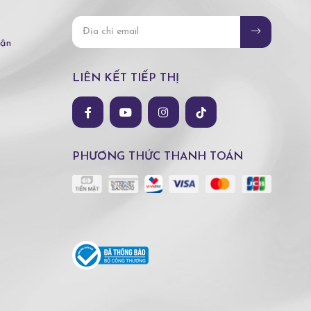
hận
LIÊN KẾT TIẾP THỊ
PHƯƠNG THỨC THANH TOÁN