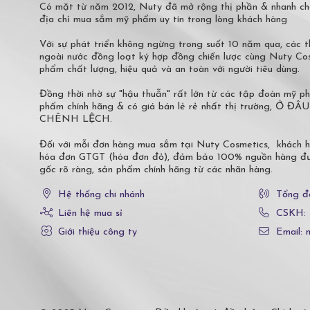
Có mặt từ năm 2012, Nuty đã mở rộng thị phần & nhanh ch
địa chỉ mua sắm mỹ phẩm uy tín trong lòng khách hàng
Với sự phát triển không ngừng trong suốt 10 năm qua, các
ngoài nước đồng loạt ký hợp đồng chiến lược cùng Nuty C
phẩm chất lượng, hiệu quả và an toàn với người tiêu dùng.
Đồng thời nhờ sự "hậu thuẫn" rất lớn từ các tập đoàn mỹ 
phẩm chính hãng & có giá bán lẻ rẻ nhất thị trường,
CHÊNH LỆCH.
Đối với mỗi đơn hàng mua sắm tại Nuty Cosmetics, khách 
hóa đơn GTGT (hóa đơn đỏ), đảm bảo 100% nguồn hàng đượ
gốc rõ ràng, sản phẩm chính hãng từ các nhãn hàng.
Hệ thống chi nhánh
Tổng đ
Liên hệ mua sỉ
CSKH:
Giới thiệu công ty
Email: 