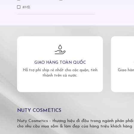
#MB
GIAO HÀNG TOÀN QUỐC
Hỗ trợ phí ship rẻ nhất cho các quận, tỉnh
Giao hàn
thành trên cả nước.
NUTY COSMETICS
Nuty Cosmetics - thương hiệu đi đầu trong ngành phân phối
cho nhu cầu mua sắm & làm đẹp của hàng triệu khách hàng 