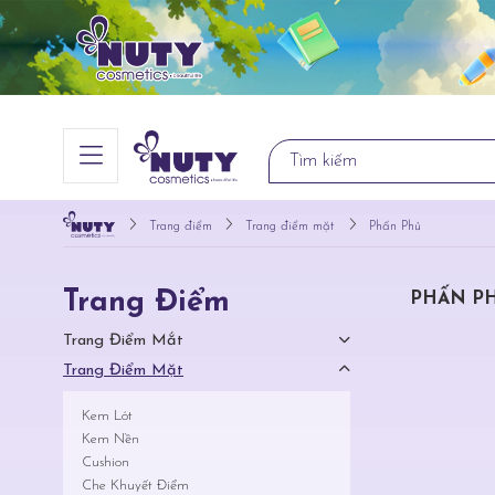
Trang điểm
Trang điểm mặt
Phấn Phủ
Trang Điểm
PHẤN P
Trang Điểm Mắt
Trang Điểm Mặt
Kem Lót
Kem Nền
Cushion
Che Khuyết Điểm