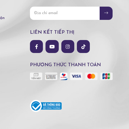
hận
LIÊN KẾT TIẾP THỊ
PHƯƠNG THỨC THANH TOÁN