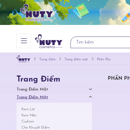
Trang điểm
Trang điểm mặt
Phấn Phủ
Trang Điểm
PHẤN P
Trang Điểm Mắt
Trang Điểm Mặt
Kem Lót
Kem Nền
Cushion
Che Khuyết Điểm