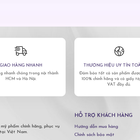
GIAO HÀNG NHANH
THƯƠNG HIỆU UY TÍN TO
g nhanh chóng trong nội thành
Đảm bảo tất cả sản phẩm được 
HCM và Hà Nội.
100% chính hãng và có giấy tờ
VAT đầy đủ.
HỖ TRỢ KHÁCH HÀNG
 mỹ phẩm chính hãng, phục vụ
Hướng dẫn mua hàng
tại Việt Nam.
Chính sách bảo mật