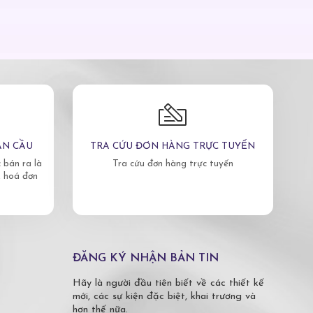
ÀN CẦU
TRA CỨU ĐƠN HÀNG TRỰC TUYẾN
bán ra là
Tra cứu đơn hàng trực tuyến
, hoá đơn
ĐĂNG KÝ NHẬN BẢN TIN
Hãy là người đầu tiên biết về các thiết kế
mới, các sự kiện đặc biệt, khai trương và
hơn thế nữa.