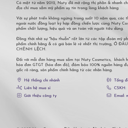
Có mặt từ năm 2012, Nuty đã mở rộng thị phần & nhanh ch
địa chỉ mua sắm mỹ phẩm uy tín trong lòng khách hàng
Với sự phát triển không ngừng trong suốt 10 năm qua, các
ngoài nước đồng loạt ký hợp đồng chiến lược cùng Nuty C
phẩm chất lượng, hiệu quả và an toàn với người tiêu dùng.
Đồng thời nhờ sự "hậu thuẫn" rất lớn từ các tập đoàn mỹ 
phẩm chính hãng & có giá bán lẻ rẻ nhất thị trường,
CHÊNH LỆCH.
Đối với mỗi đơn hàng mua sắm tại Nuty Cosmetics, khách 
hóa đơn GTGT (hóa đơn đỏ), đảm bảo 100% nguồn hàng đượ
gốc rõ ràng, sản phẩm chính hãng từ các nhãn hàng.
Hệ thống chi nhánh
Tổng đ
Liên hệ mua sỉ
CSKH:
Giới thiệu công ty
Email: 