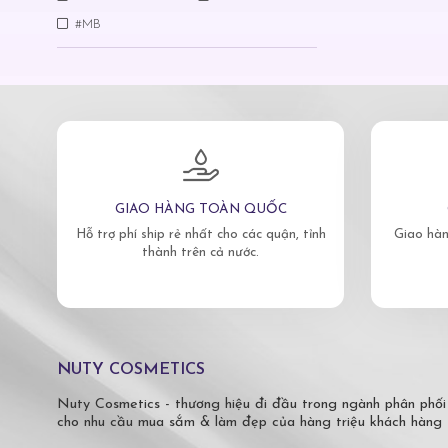
#MB
GIAO HÀNG TOÀN QUỐC
Hỗ trợ phí ship rẻ nhất cho các quận, tỉnh
Giao hàn
thành trên cả nước.
NUTY COSMETICS
Nuty Cosmetics - thương hiệu đi đầu trong ngành phân phối
cho nhu cầu mua sắm & làm đẹp của hàng triệu khách hàng 