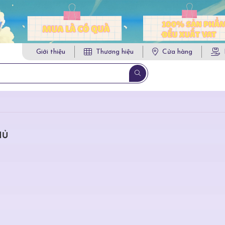
Giới thiệu
Thương hiệu
Cửa hàng
HỦ