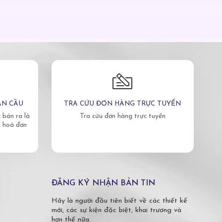
ÀN CẦU
TRA CỨU ĐƠN HÀNG TRỰC TUYẾN
bán ra là
Tra cứu đơn hàng trực tuyến
, hoá đơn
ĐĂNG KÝ NHẬN BẢN TIN
Hãy là người đầu tiên biết về các thiết kế
mới, các sự kiện đặc biệt, khai trương và
hơn thế nữa.