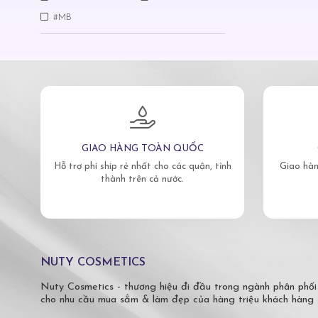
#MB
GIAO HÀNG TOÀN QUỐC
Hỗ trợ phí ship rẻ nhất cho các quận, tỉnh
Giao hàn
thành trên cả nước.
NUTY COSMETICS
Nuty Cosmetics - thương hiệu đi đầu trong ngành phân phối
cho nhu cầu mua sắm & làm đẹp của hàng triệu khách hàng 