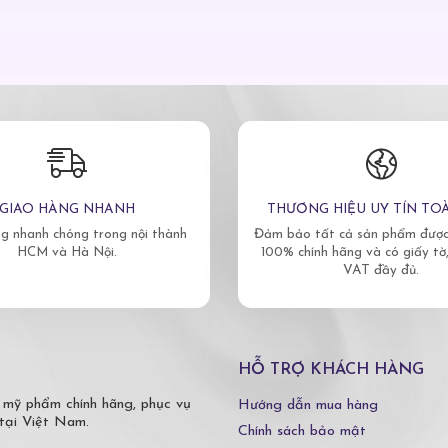
GIAO HÀNG NHANH
THƯƠNG HIỆU UY TÍN TO
g nhanh chóng trong nội thành
Đảm bảo tất cả sản phẩm được 
HCM và Hà Nội.
100% chính hãng và có giấy tờ
VAT đầy đủ.
HỖ TRỢ KHÁCH HÀNG
 mỹ phẩm chính hãng, phục vụ
Hướng dẫn mua hàng
tại Việt Nam.
Chính sách bảo mật