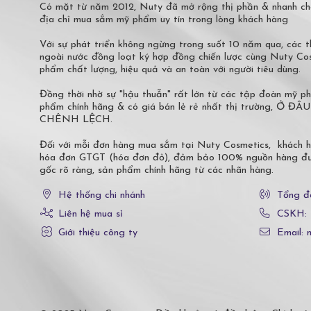
Có mặt từ năm 2012, Nuty đã mở rộng thị phần & nhanh ch
địa chỉ mua sắm mỹ phẩm uy tín trong lòng khách hàng
Với sự phát triển không ngừng trong suốt 10 năm qua, các
ngoài nước đồng loạt ký hợp đồng chiến lược cùng Nuty C
phẩm chất lượng, hiệu quả và an toàn với người tiêu dùng.
Đồng thời nhờ sự "hậu thuẫn" rất lớn từ các tập đoàn mỹ 
phẩm chính hãng & có giá bán lẻ rẻ nhất thị trường,
CHÊNH LỆCH.
Đối với mỗi đơn hàng mua sắm tại Nuty Cosmetics, khách 
hóa đơn GTGT (hóa đơn đỏ), đảm bảo 100% nguồn hàng đượ
gốc rõ ràng, sản phẩm chính hãng từ các nhãn hàng.
Hệ thống chi nhánh
Tổng đ
Liên hệ mua sỉ
CSKH:
Giới thiệu công ty
Email: 