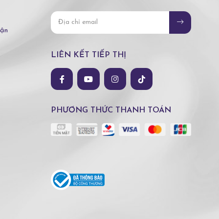
hận
LIÊN KẾT TIẾP THỊ
PHƯƠNG THỨC THANH TOÁN