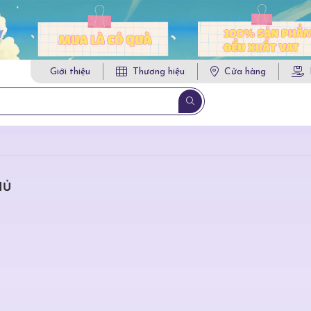
Giới thiệu
Thương hiệu
Cửa hàng
HỦ