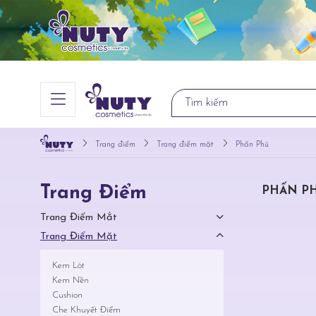
Trang điểm
Trang điểm mặt
Phấn Phủ
Trang Điểm
PHẤN P
Trang Điểm Mắt
Trang Điểm Mặt
Kem Lót
Kem Nền
Cushion
Che Khuyết Điểm