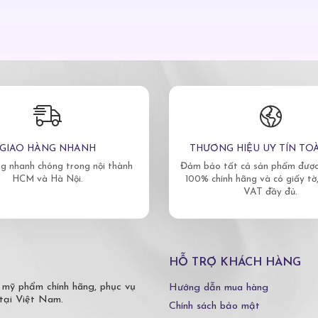
GIAO HÀNG NHANH
THƯƠNG HIỆU UY TÍN TO
g nhanh chóng trong nội thành
Đảm bảo tất cả sản phẩm được 
HCM và Hà Nội.
100% chính hãng và có giấy tờ
VAT đầy đủ.
HỖ TRỢ KHÁCH HÀNG
 mỹ phẩm chính hãng, phục vụ
Hướng dẫn mua hàng
tại Việt Nam.
Chính sách bảo mật