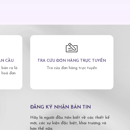
ÀN CẦU
TRA CỨU ĐƠN HÀNG TRỰC TUYẾN
bán ra là
Tra cứu đơn hàng trực tuyến
, hoá đơn
ĐĂNG KÝ NHẬN BẢN TIN
Hãy là người đầu tiên biết về các thiết kế
mới, các sự kiện đặc biệt, khai trương và
hơn thế nữa.