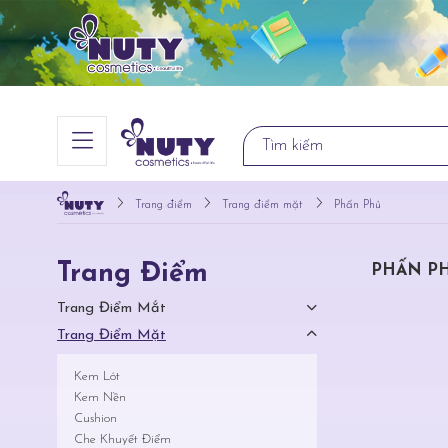
Trang điểm
Trang điểm mặt
Phấn Phủ
Trang Điểm
PHẤN P
Trang Điểm Mắt
Trang Điểm Mặt
Kem Lót
Kem Nền
Cushion
Che Khuyết Điểm