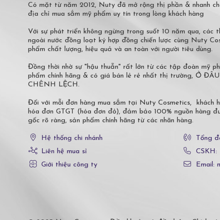
Có mặt từ năm 2012, Nuty đã mở rộng thị phần & nhanh ch
địa chỉ mua sắm mỹ phẩm uy tín trong lòng khách hàng
Với sự phát triển không ngừng trong suốt 10 năm qua, các
ngoài nước đồng loạt ký hợp đồng chiến lược cùng Nuty C
phẩm chất lượng, hiệu quả và an toàn với người tiêu dùng.
Đồng thời nhờ sự "hậu thuẫn" rất lớn từ các tập đoàn mỹ 
phẩm chính hãng & có giá bán lẻ rẻ nhất thị trường,
CHÊNH LỆCH.
Đối với mỗi đơn hàng mua sắm tại Nuty Cosmetics, khách 
hóa đơn GTGT (hóa đơn đỏ), đảm bảo 100% nguồn hàng đượ
gốc rõ ràng, sản phẩm chính hãng từ các nhãn hàng.
Hệ thống chi nhánh
Tổng đ
Liên hệ mua sỉ
CSKH:
Giới thiệu công ty
Email: 