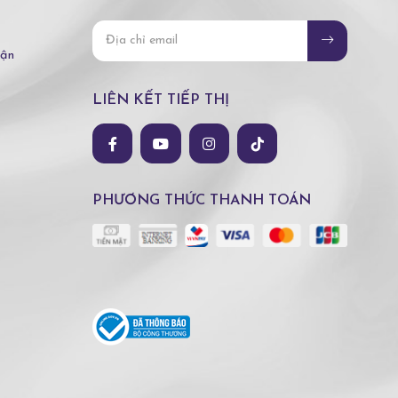
hận
LIÊN KẾT TIẾP THỊ
PHƯƠNG THỨC THANH TOÁN