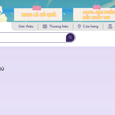
Giới thiệu
Thương hiệu
Cửa hàng
HỦ