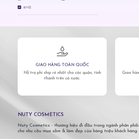
#MB
GIAO HÀNG TOÀN QUỐC
Hỗ trợ phí ship rẻ nhất cho các quận, tỉnh
Giao hàn
thành trên cả nước.
NUTY COSMETICS
Nuty Cosmetics - thương hiệu đi đầu trong ngành phân phối
cho nhu cầu mua sắm & làm đẹp của hàng triệu khách hàng 