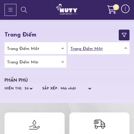
0
Trang Điểm
Trang Điểm Mắt
Trang Điểm Mặt
Trang Điểm Môi
PHẤN PHỦ
HIỂN THỊ:
SẮP XẾP: