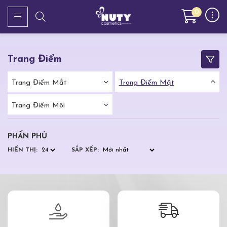
0
Trang Điểm
Trang Điểm Mắt
Trang Điểm Mặt
Trang Điểm Môi
PHẤN PHỦ
HIỂN THỊ:
SẮP XẾP: