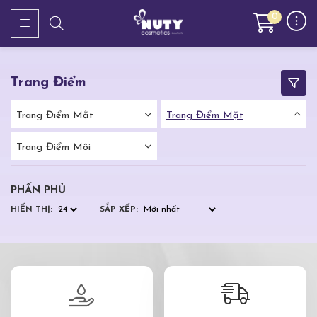
0
Trang Điểm
Trang Điểm Mắt
Trang Điểm Mặt
Trang Điểm Môi
PHẤN PHỦ
HIỂN THỊ:
SẮP XẾP: