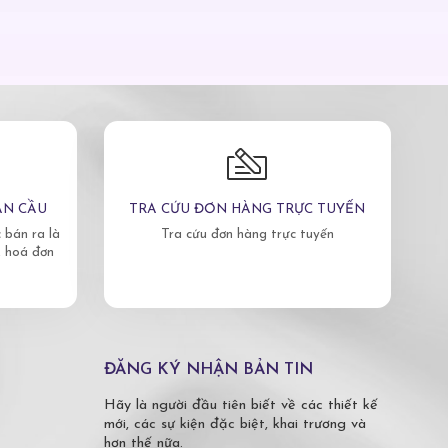
ÀN CẦU
TRA CỨU ĐƠN HÀNG TRỰC TUYẾN
bán ra là
Tra cứu đơn hàng trực tuyến
, hoá đơn
ĐĂNG KÝ NHẬN BẢN TIN
Hãy là người đầu tiên biết về các thiết kế
mới, các sự kiện đặc biệt, khai trương và
hơn thế nữa.