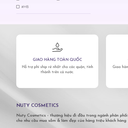
#MB
GIAO HÀNG TOÀN QUỐC
Hỗ trợ phí ship rẻ nhất cho các quận, tỉnh
Giao hàn
thành trên cả nước.
NUTY COSMETICS
Nuty Cosmetics - thương hiệu đi đầu trong ngành phân phối
cho nhu cầu mua sắm & làm đẹp của hàng triệu khách hàng 