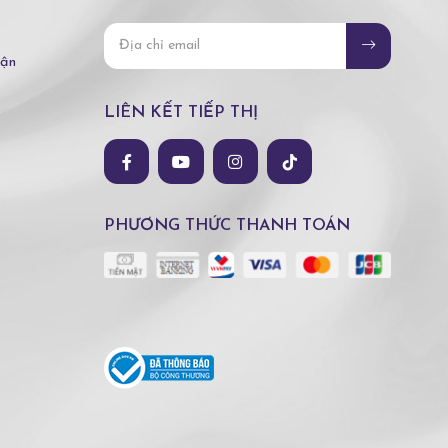
hận
LIÊN KẾT TIẾP THỊ
PHƯƠNG THỨC THANH TOÁN