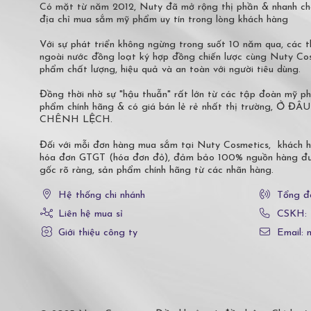
Có mặt từ năm 2012, Nuty đã mở rộng thị phần & nhanh ch
địa chỉ mua sắm mỹ phẩm uy tín trong lòng khách hàng
Với sự phát triển không ngừng trong suốt 10 năm qua, các
ngoài nước đồng loạt ký hợp đồng chiến lược cùng Nuty C
phẩm chất lượng, hiệu quả và an toàn với người tiêu dùng.
Đồng thời nhờ sự "hậu thuẫn" rất lớn từ các tập đoàn mỹ 
phẩm chính hãng & có giá bán lẻ rẻ nhất thị trường,
CHÊNH LỆCH.
Đối với mỗi đơn hàng mua sắm tại Nuty Cosmetics, khách 
hóa đơn GTGT (hóa đơn đỏ), đảm bảo 100% nguồn hàng đượ
gốc rõ ràng, sản phẩm chính hãng từ các nhãn hàng.
Hệ thống chi nhánh
Tổng đ
Liên hệ mua sỉ
CSKH:
Giới thiệu công ty
Email: 