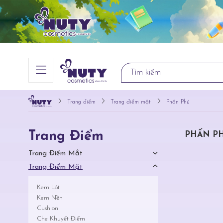
Trang điểm
Trang điểm mặt
Phấn Phủ
Trang Điểm
PHẤN P
Trang Điểm Mắt
Trang Điểm Mặt
Kem Lót
Kem Nền
Cushion
Che Khuyết Điểm