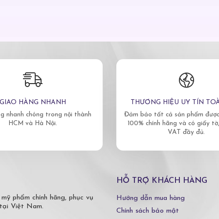
GIAO HÀNG NHANH
THƯƠNG HIỆU UY TÍN TO
g nhanh chóng trong nội thành
Đảm bảo tất cả sản phẩm được 
HCM và Hà Nội.
100% chính hãng và có giấy tờ
VAT đầy đủ.
HỖ TRỢ KHÁCH HÀNG
 mỹ phẩm chính hãng, phục vụ
Hướng dẫn mua hàng
tại Việt Nam.
Chính sách bảo mật