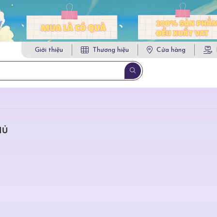
Giới thiệu
Thương hiệu
Cửa hàng
HỦ