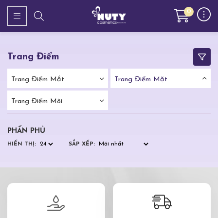
0
Trang Điểm
Trang Điểm Mắt
Trang Điểm Mặt
Trang Điểm Môi
PHẤN PHỦ
HIỂN THỊ:
SẮP XẾP: