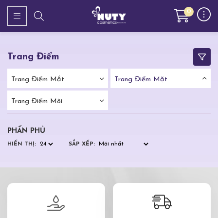
0
Trang Điểm
Trang Điểm Mắt
Trang Điểm Mặt
Trang Điểm Môi
PHẤN PHỦ
HIỂN THỊ:
SẮP XẾP: